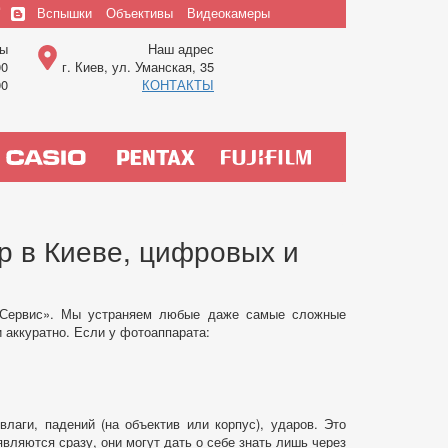
Вспышки
Объективы
Видеокамеры
Верхнее
ты
Наш адрес
меню
00
г. Киев, ул. Уманская, 35
00
КОНТАКТЫ
р в Киеве, цифровых и
а-Сервис». Мы устраняем любые даже самые сложные
 аккуратно. Если у фотоаппарата:
лаги, падений (на объектив или корпус), ударов. Это
ляются сразу, они могут дать о себе знать лишь через