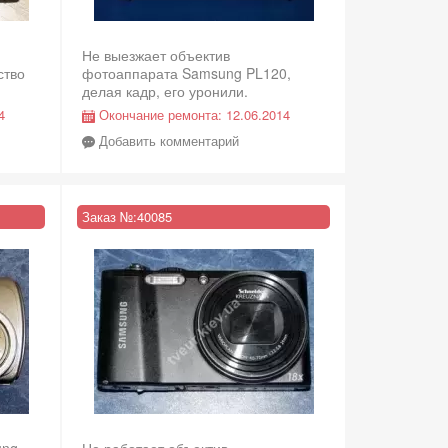
Не выезжает объектив
ство
фотоаппарата Samsung PL120,
делая кадр, его уронили.
4
Окончание ремонта:
12.06.2014
Добавить комментарий
Заказ №:
40085