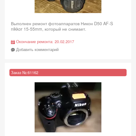
Выполнен ремонт фотоаппаратов Никон D50 AF-S
nikkor 15-55mm, который не снимает.
Окончание ремонта:
20.02.2017
Добавить комментарий
Заказ №:
61162