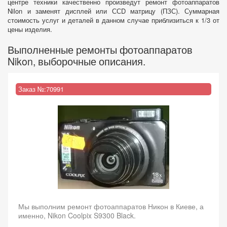
центре техники качественно произведут ремонт фотоаппаратов
Nilon и заменят дисплей или ССD матрицу (ПЗС). Суммарная
стоимость услуг и деталей в данном случае приблизиться к 1/3 от
цены изделия.
Выполненные ремонты фотоаппаратов
Nikon, выборочные описания.
Заказ №:
70991
Мы выполним ремонт фотоаппаратов Никон в Киеве, а
именно, Nikon Coolpix S9300 Black.