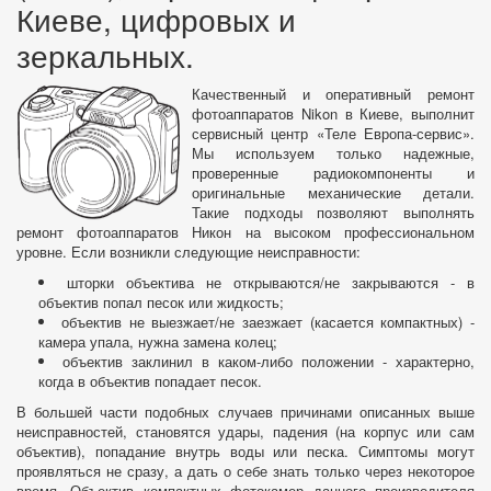
Киеве, цифровых и
зеркальных.
Качественный и оперативный ремонт
фотоаппаратов Nikon в Киеве, выполнит
сервисный центр «Теле Европа-сервис».
Мы используем только надежные,
проверенные радиокомпоненты и
оригинальные механические детали.
Такие подходы позволяют выполнять
ремонт фотоаппаратов Никон на высоком профессиональном
уровне. Если возникли следующие неисправности:
шторки объектива не открываются/не закрываются - в
объектив попал песок или жидкость;
объектив не выезжает/не заезжает (касается компактных) -
камера упала, нужна замена колец;
объектив заклинил в каком-либо положении - характерно,
когда в объектив попадает песок.
В большей части подобных случаев причинами описанных выше
неисправностей, становятся удары, падения (на корпус или сам
объектив), попадание внутрь воды или песка. Симптомы могут
проявляться не сразу, а дать о себе знать только через некоторое
время. Объектив компактных фотокамер данного производителя