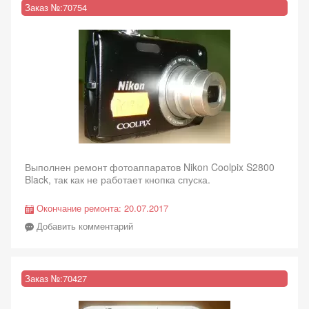
Заказ №:
70754
Выполнен ремонт фотоаппаратов Nikon Coolpix S2800
Black, так как не работает кнопка спуска.
Окончание ремонта:
20.07.2017
Добавить комментарий
Заказ №:
70427