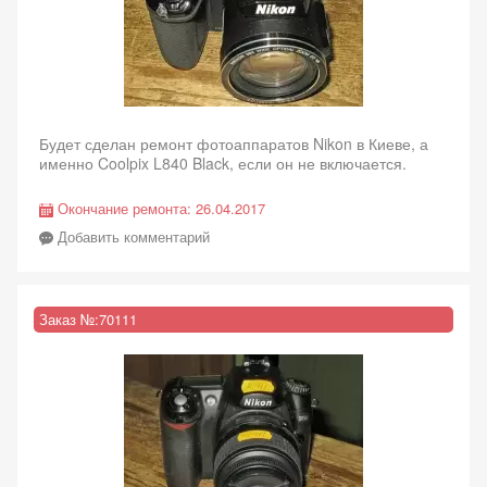
Будет сделан ремонт фотоаппаратов Nikon в Киеве, а
именно Coolpix L840 Black, если он не включается.
Окончание ремонта:
26.04.2017
Добавить комментарий
Заказ №:
70111