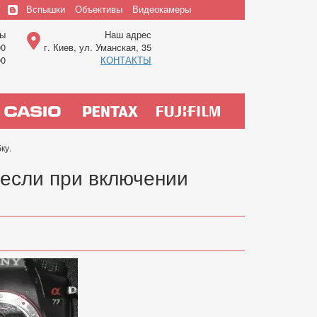
Вспышки
Объективы
Видеокамеры
Верхнее
ты
Наш адрес
меню
00
г. Киев, ул. Уманская, 35
00
КОНТАКТЫ
ку.
 если при включении