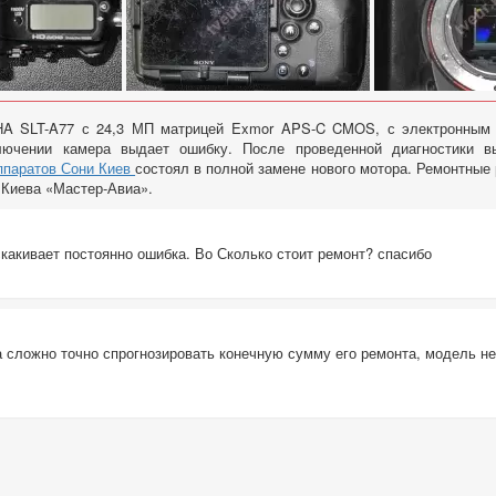
A SLT-A77 с 24,3 МП матрицей Exmor APS-C CMOS, с электронным в
лючении камера выдает ошибку. После проведенной диагностики в
ппаратов Сони Киев
состоял в полной замене нового мотора. Ремонтные 
 Киева «Мастер-Авиа».
скакивает постоянно ошибка. Во Сколько стоит ремонт? спасибо
а сложно точно спрогнозировать конечную сумму его ремонта, модель н