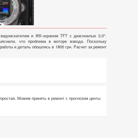
идоискателем и ЖК-экраном TFT с диагональю 3,0".
ыяснили, что проблема в моторе взвода. Поскольку
работы и деталь обошлись в 1800 грн. Расчет за ремонт
епростая. Можем принять в ремонт с прогнозом центы